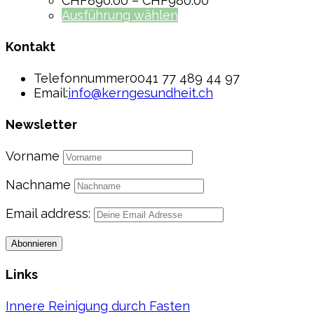
CHF
890.00
–
CHF
980.00
Ausführung wählen
Kontakt
Telefonnummer
0041 77 489 44 97
Email:
info@kerngesundheit.ch
Newsletter
Vorname
Nachname
Email address:
Links
Innere Reinigung durch Fasten