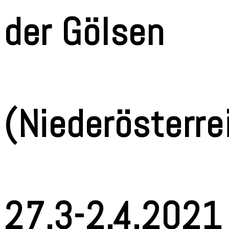
der Gölsen
(Niederösterre
27.3-2.4.2021