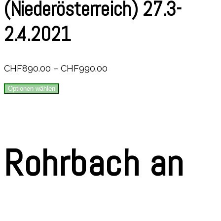
(Niederösterreich) 27.3-
2.4.2021
CHF
890.00
–
CHF
990.00
Optionen wählen
Rohrbach an