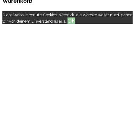
Warenkorb
Diese Website benutzt Cookies. Wenn du die Website weiter nutzt, gehen
OK
wir von deinem Einverständnis aus.