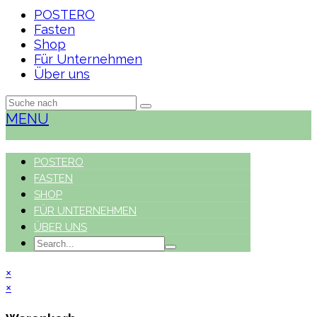
POSTERO
Fasten
Shop
Für Unternehmen
Über uns
MENU
POSTERO
FASTEN
SHOP
FÜR UNTERNEHMEN
ÜBER UNS
×
×