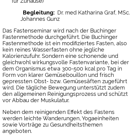
für Zuhause)
Begleitung:
Dr. med Katharina Graf, MSc.
Johannes Gunz
Das Fastenseminar wird nach der Buchinger
Fastenmethode durchgeführt. Die Buchinger
Fastenmethode ist ein modifiziertes Fasten, also
kein reines Wasserfasten ohne jegliche
Kalorienzufuhr. Sondern eine schonende und
gleichwohl wirkungsvolle Fastenvariante, bei der
dem Organismus etwa 300-500 kcal pro Tag in
Form von klarer Gemüsebouillon und frisch
gepressten Obst- bzw. Gemüsesäften zugeführt
wird. Die tägliche Bewegung unterstützt zudem
den allgemeinen Reinigungsprozess und schützt
vor Abbau der Muskulatur.
Neben dem reinigenden Effekt des Fastens
werden leichte Wanderungen, Yogaeinheiten
sowie Vorträge zu Gesundheitsthemen
angeboten.