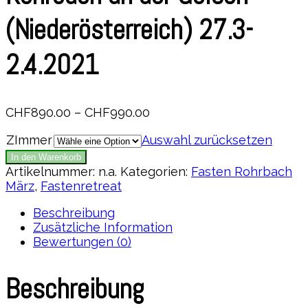
(Niederösterreich) 27.3-
2.4.2021
CHF
890.00
–
CHF
990.00
ZImmer
Auswahl zurücksetzen
In den Warenkorb
Artikelnummer:
n.a.
Kategorien:
Fasten Rohrbach
März
,
Fastenretreat
Beschreibung
Zusätzliche Information
Bewertungen (0)
Beschreibung