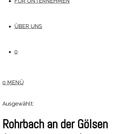
FÜR UNTERNEHMEN
ÜBER UNS
0
0
MENÜ
Ausgewählt:
Rohrbach an der Gölsen